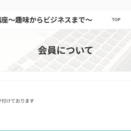
講座〜趣味からビジネスまで〜
TOP
会員について
け付けております