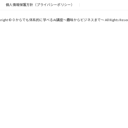
個人情報保護方針（プライバシーポリシー）
yright © ０からでも体系的に学べるAI講座〜趣味からビジネスまで〜 All Rights Reser