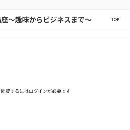
講座〜趣味からビジネスまで〜
TOP
を閲覧するにはログインが必要です