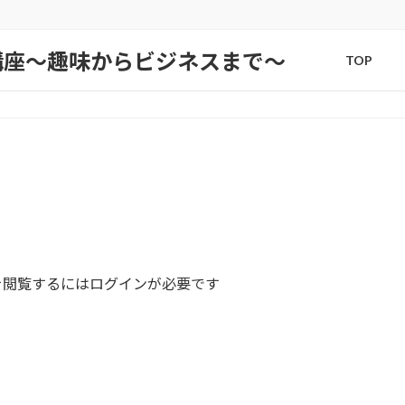
講座〜趣味からビジネスまで〜
TOP
を閲覧するにはログインが必要です