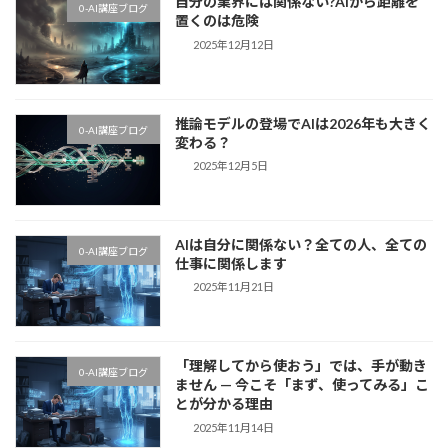
自分の業界には関係ない?AIから距離を
0-AI講座ブログ
置くのは危険
2025年12月12日
推論モデルの登場でAIは2026年も大きく
0-AI講座ブログ
変わる？
2025年12月5日
AIは自分に関係ない？全ての人、全ての
0-AI講座ブログ
仕事に関係します
2025年11月21日
「理解してから使おう」では、手が動き
0-AI講座ブログ
ません — 今こそ「まず、使ってみる」こ
とが分かる理由
2025年11月14日