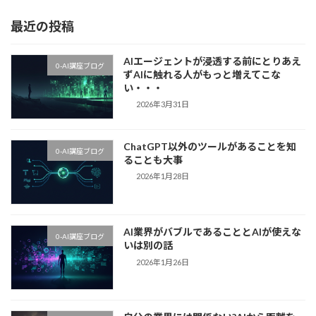
最近の投稿
AIエージェントが浸透する前にとりあえ
0-AI講座ブログ
ずAIに触れる人がもっと増えてこな
い・・・
2026年3月31日
ChatGPT以外のツールがあることを知
0-AI講座ブログ
ることも大事
2026年1月28日
AI業界がバブルであることとAIが使えな
0-AI講座ブログ
いは別の話
2026年1月26日